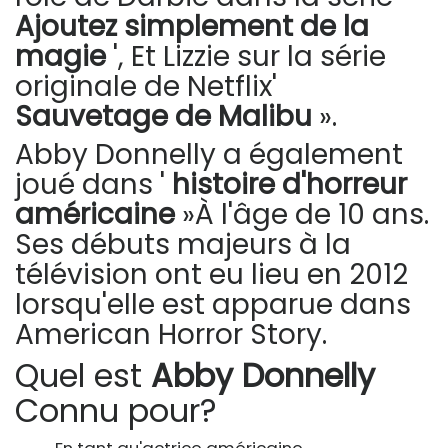
Ajoutez simplement de la
magie
', Et Lizzie sur la série
originale de Netflix'
Sauvetage de Malibu
».
Abby Donnelly a également
joué dans '
histoire d'horreur
américaine
»À l'âge de 10 ans.
Ses débuts majeurs à la
télévision ont eu lieu en 2012
lorsqu'elle est apparue dans
American Horror Story.
Quel est
Abby Donnelly
Connu pour?
En tant qu'actrice américaine.