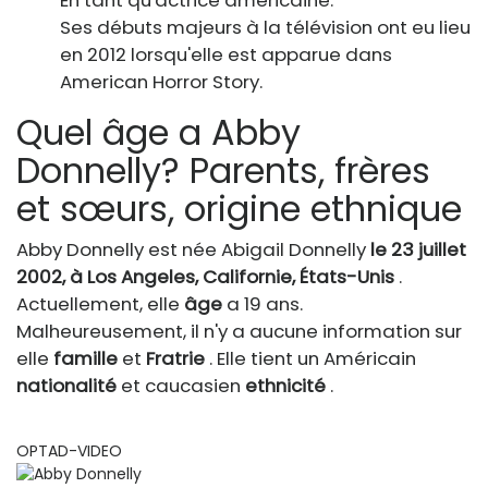
Ses débuts majeurs à la télévision ont eu lieu
en 2012 lorsqu'elle est apparue dans
American Horror Story.
Quel âge a Abby
Donnelly? Parents, frères
et sœurs, origine ethnique
Abby Donnelly est née Abigail Donnelly
le 23 juillet
2002, à Los Angeles, Californie, États-Unis
.
Actuellement, elle
âge
a 19 ans.
Malheureusement, il n'y a aucune information sur
elle
famille
et
Fratrie
. Elle tient un Américain
nationalité
et caucasien
ethnicité
.
OPTAD-VIDEO