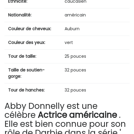
Ethnicité:
caucasien
Nationalité:
américain
Couleur de cheveux:
Auburn
Couleur des yeux:
vert
Tour de taille:
25 pouces
Taille de soutien-
32 pouces
gorge:
Tour de hanches:
32 pouces
Abby Donnelly est une
célèbre
Actrice américaine
.
Elle est bien connue pour son
rôle de Darbie dans la série '