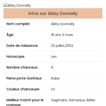
Infos sur Abby Donnelly
Nom complet:
Abby Donnelly
Âge:
18 ans 3 mois
Date de naissance:
23 juillet
,
2002
Horoscope:
Leo
Nombre chanceux:
9
Pierre porte-bonheur:
Rubis
Couleur chanceuse:
Or
Meilleur match pour le
Sagittaire, Gémeaux, Bélier
mariage: