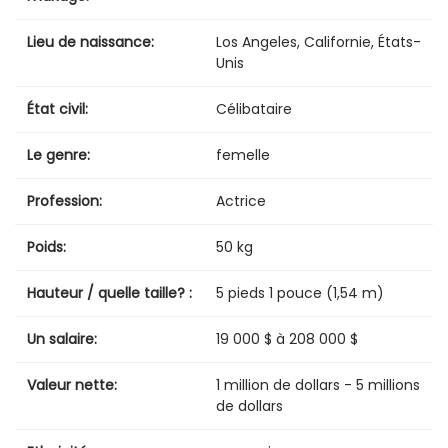
Lieu de naissance:
Los Angeles, Californie, États-
Unis
État civil:
Célibataire
Le genre:
femelle
Profession:
Actrice
Poids:
50 kg
Hauteur / quelle taille? :
5 pieds 1 pouce (1,54 m)
Un salaire:
19 000 $ à 208 000 $
Valeur nette:
1 million de dollars - 5 millions
de dollars